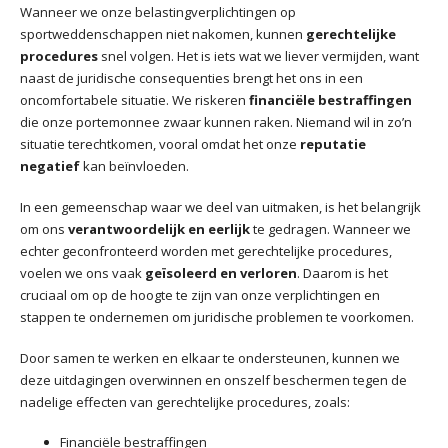
Wanneer we onze belastingverplichtingen op
sportweddenschappen niet nakomen, kunnen
gerechtelijke
procedures
snel volgen. Het is iets wat we liever vermijden, want
naast de juridische consequenties brengt het ons in een
oncomfortabele situatie. We riskeren
financiële bestraffingen
die onze portemonnee zwaar kunnen raken. Niemand wil in zo’n
situatie terechtkomen, vooral omdat het onze
reputatie
negatief
kan beïnvloeden.
In een gemeenschap waar we deel van uitmaken, is het belangrijk
om ons
verantwoordelijk en eerlijk
te gedragen. Wanneer we
echter geconfronteerd worden met gerechtelijke procedures,
voelen we ons vaak
geïsoleerd en verloren
. Daarom is het
cruciaal om op de hoogte te zijn van onze verplichtingen en
stappen te ondernemen om juridische problemen te voorkomen.
Door samen te werken en elkaar te ondersteunen, kunnen we
deze uitdagingen overwinnen en onszelf beschermen tegen de
nadelige effecten van gerechtelijke procedures, zoals:
Financiële bestraffingen