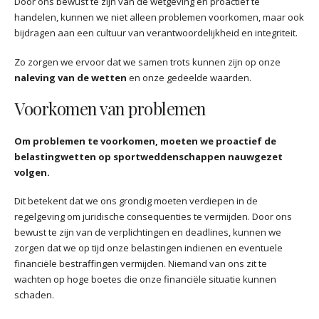
Door ons bewust te zijn van de wetgeving en proactief te
handelen, kunnen we niet alleen problemen voorkomen, maar ook
bijdragen aan een cultuur van verantwoordelijkheid en integriteit.
Zo zorgen we ervoor dat we samen trots kunnen zijn op onze
naleving van de wetten
en onze gedeelde waarden.
Voorkomen van problemen
Om problemen te voorkomen, moeten we proactief de
belastingwetten op sportweddenschappen nauwgezet
volgen.
Dit betekent dat we ons grondig moeten verdiepen in de
regelgeving om juridische consequenties te vermijden. Door ons
bewust te zijn van de verplichtingen en deadlines, kunnen we
zorgen dat we op tijd onze belastingen indienen en eventuele
financiële bestraffingen vermijden. Niemand van ons zit te
wachten op hoge boetes die onze financiële situatie kunnen
schaden.