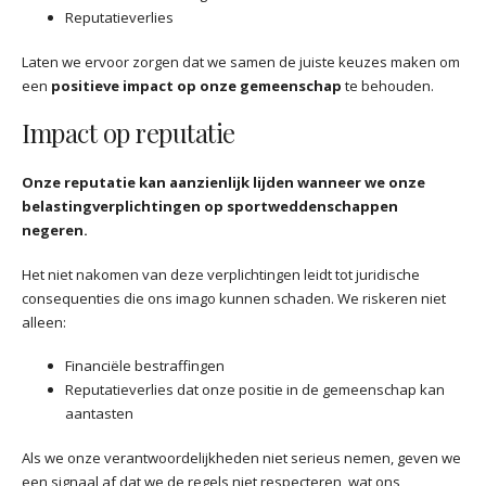
Reputatieverlies
Laten we ervoor zorgen dat we samen de juiste keuzes maken om
een
positieve impact op onze gemeenschap
te behouden.
Impact op reputatie
Onze reputatie kan aanzienlijk lijden wanneer we onze
belastingverplichtingen op sportweddenschappen
negeren.
Het niet nakomen van deze verplichtingen leidt tot juridische
consequenties die ons imago kunnen schaden. We riskeren niet
alleen:
Financiële bestraffingen
Reputatieverlies dat onze positie in de gemeenschap kan
aantasten
Als we onze verantwoordelijkheden niet serieus nemen, geven we
een signaal af dat we de regels niet respecteren, wat ons