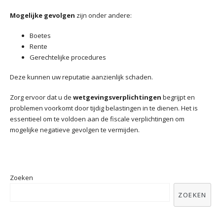
Mogelijke gevolgen
zijn onder andere:
Boetes
Rente
Gerechtelijke procedures
Deze kunnen uw reputatie aanzienlijk schaden.
Zorg ervoor dat u de
wetgevingsverplichtingen
begrijpt en
problemen voorkomt door tijdig belastingen in te dienen. Het is
essentieel om te voldoen aan de fiscale verplichtingen om
mogelijke negatieve gevolgen te vermijden.
Zoeken
ZOEKEN