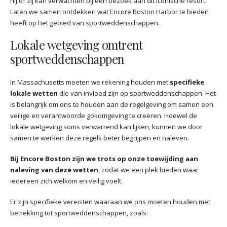
hij of zij kan verwachten bij een bezoek aan dit iconische resort.
Laten we samen ontdekken wat Encore Boston Harbor te bieden
heeft op het gebied van sportweddenschappen.
Lokale wetgeving omtrent
sportweddenschappen
In Massachusetts moeten we rekening houden met
specifieke
lokale wetten
die van invloed zijn op sportweddenschappen. Het
is belangrijk om ons te houden aan de regelgeving om samen een
veilige en verantwoorde gokomgeving te creëren. Hoewel de
lokale wetgeving soms verwarrend kan lijken, kunnen we door
samen te werken deze regels beter begrijpen en naleven.
Bij Encore Boston zijn we trots op onze toewijding aan
naleving van deze wetten
, zodat we een plek bieden waar
iedereen zich welkom en veilig voelt.
Er zijn specifieke vereisten waaraan we ons moeten houden met
betrekking tot sportweddenschappen, zoals: