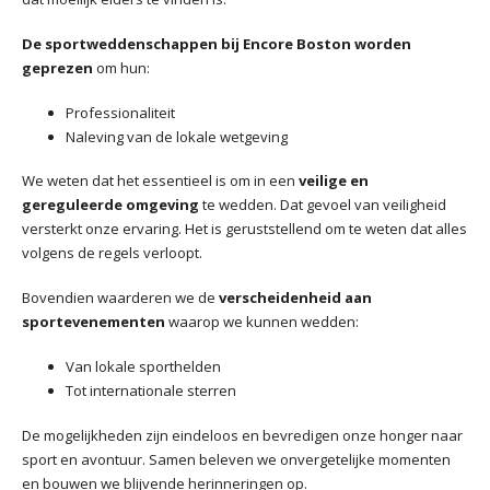
De sportweddenschappen bij Encore Boston worden
geprezen
om hun:
Professionaliteit
Naleving van de lokale wetgeving
We weten dat het essentieel is om in een
veilige en
gereguleerde omgeving
te wedden. Dat gevoel van veiligheid
versterkt onze ervaring. Het is geruststellend om te weten dat alles
volgens de regels verloopt.
Bovendien waarderen we de
verscheidenheid aan
sportevenementen
waarop we kunnen wedden:
Van lokale sporthelden
Tot internationale sterren
De mogelijkheden zijn eindeloos en bevredigen onze honger naar
sport en avontuur. Samen beleven we onvergetelijke momenten
en bouwen we blijvende herinneringen op.