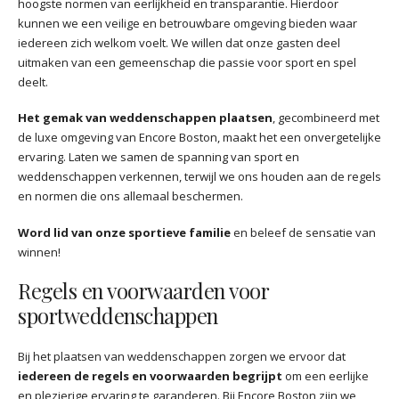
hoogste normen van eerlijkheid en transparantie. Hierdoor
kunnen we een veilige en betrouwbare omgeving bieden waar
iedereen zich welkom voelt. We willen dat onze gasten deel
uitmaken van een gemeenschap die passie voor sport en spel
deelt.
Het gemak van weddenschappen plaatsen
, gecombineerd met
de luxe omgeving van Encore Boston, maakt het een onvergetelijke
ervaring. Laten we samen de spanning van sport en
weddenschappen verkennen, terwijl we ons houden aan de regels
en normen die ons allemaal beschermen.
Word lid van onze sportieve familie
en beleef de sensatie van
winnen!
Regels en voorwaarden voor
sportweddenschappen
Bij het plaatsen van weddenschappen zorgen we ervoor dat
iedereen de regels en voorwaarden begrijpt
om een eerlijke
en plezierige ervaring te garanderen. Bij Encore Boston zijn we