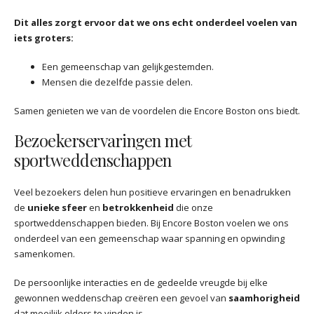
Dit alles zorgt ervoor dat we ons echt onderdeel voelen van
iets groters:
Een gemeenschap van gelijkgestemden.
Mensen die dezelfde passie delen.
Samen genieten we van de voordelen die Encore Boston ons biedt.
Bezoekerservaringen met
sportweddenschappen
Veel bezoekers delen hun positieve ervaringen en benadrukken
de
unieke sfeer
en
betrokkenheid
die onze
sportweddenschappen bieden. Bij Encore Boston voelen we ons
onderdeel van een gemeenschap waar spanning en opwinding
samenkomen.
De persoonlijke interacties en de gedeelde vreugde bij elke
gewonnen weddenschap creëren een gevoel van
saamhorigheid
dat moeilijk elders te vinden is.