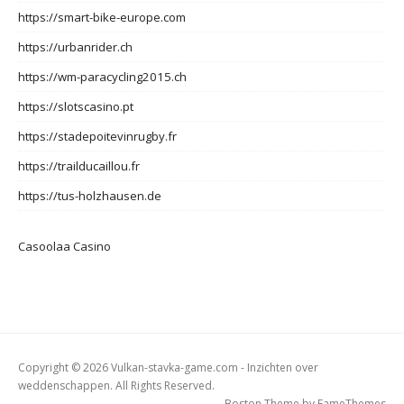
https://smart-bike-europe.com
https://urbanrider.ch
https://wm-paracycling2015.ch
https://slotscasino.pt
https://stadepoitevinrugby.fr
https://trailducaillou.fr
https://tus-holzhausen.de
Casoolaa Casino
Copyright © 2026 Vulkan-stavka-game.com - Inzichten over
weddenschappen. All Rights Reserved.
Boston Theme by
FameThemes