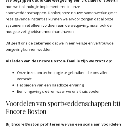
We begrijpen dat lokale wetgeving een cruciale rol speelt
in
hoe we technologie implementeren in onze
sportweddenschappen. Dankzij onze nauwe samenwerking met
regelgevende instanties kunnen we ervoor zorgen dat al onze
systemen niet alleen voldoen aan de wetgeving, maar ook de
hoogste veiligheidsnormen handhaven.
Dit geeft ons de zekerheid dat we in een veilige en vertrouwde
omgeving kunnen wedden.
Als leden van de Encore Boston-familie zijn we trots op
:
Onze inzet om technologie te gebruiken die ons allen
verbindt
Het bieden van een naadloze ervaring
Een omgeving creëren waar we ons thuis voelen.
Voordelen van sportweddenschappen bij
Encore Boston
Bij Encore Boston profiteren we van een scala aan voordelen