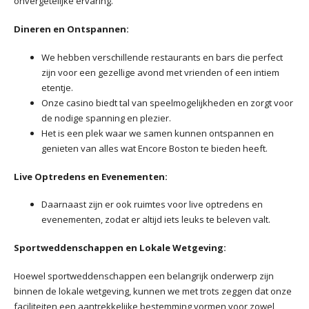
onvergetelijke ervaring.
Dineren en Ontspannen:
We hebben verschillende restaurants en bars die perfect
zijn voor een gezellige avond met vrienden of een intiem
etentje.
Onze casino biedt tal van speelmogelijkheden en zorgt voor
de nodige spanning en plezier.
Het is een plek waar we samen kunnen ontspannen en
genieten van alles wat Encore Boston te bieden heeft.
Live Optredens en Evenementen:
Daarnaast zijn er ook ruimtes voor live optredens en
evenementen, zodat er altijd iets leuks te beleven valt.
Sportweddenschappen en Lokale Wetgeving:
Hoewel sportweddenschappen een belangrijk onderwerp zijn
binnen de lokale wetgeving, kunnen we met trots zeggen dat onze
faciliteiten een aantrekkelijke bestemming vormen voor zowel